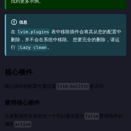
找到更多示例。
信息
在
表中移除插件会将其从您的配置中
lvim.plugins
删除，并不会在系统中移除。 想要完全的删除，请运
行
。
:Lazy clean
核心插件
核心插件的配置可通过该
表访问。
lvim.builtin
禁用核心插件
大多数插件应该包含一个可以被设置为
禁用插件的
false
属性
active