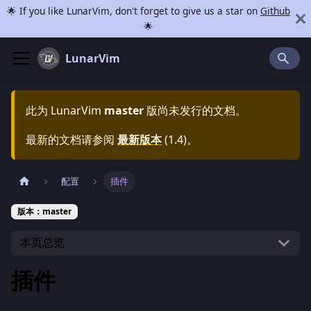
🌟 If you like LunarVim, don't forget to give us a star on
Github
🌟
LunarVim
此为
LunarVim
master
版尚未发行的文档。
最新的文档请参阅
最新版本
(
1.4
)。
配置
插件
版本：master
本页总览
插件