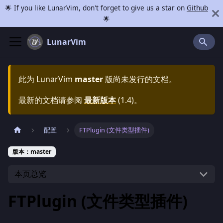
🌟 If you like LunarVim, don't forget to give us a star on
Github
🌟
LunarVim
此为
LunarVim
master
版尚未发行的文档。
最新的文档请参阅
最新版本
(
1.4
)。
配置
FTPlugin (文件类型插件)
版本：master
本页总览
FTPlugin (文件类型插件)