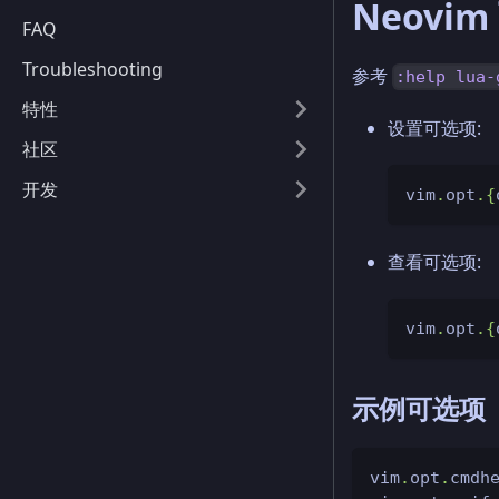
Neovi
FAQ
Troubleshooting
参考
:help lua-
特性
设置可选项:
社区
开发
vim
.
opt
.
{
查看可选项:
vim
.
opt
.
{
示例可选项
vim
.
opt
.
cmdh