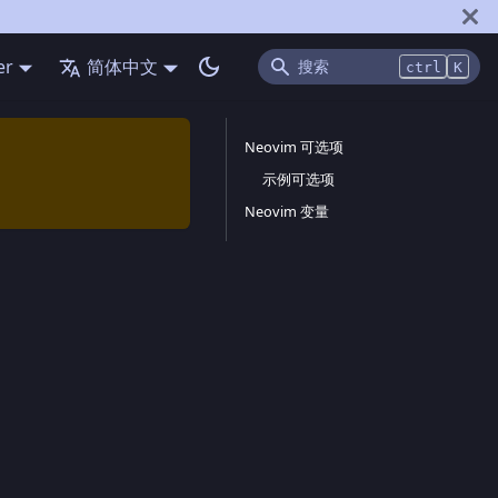
er
简体中文
ctrl
K
Neovim 可选项
示例可选项
Neovim 变量