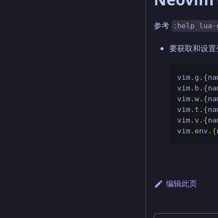
参考
:help lua-
要获取和设置
vim
.
g
.
{
na
vim
.
b
.
{
na
vim
.
w
.
{
na
vim
.
t
.
{
na
vim
.
v
.
{
na
vim
.
env
.
{
编辑此页