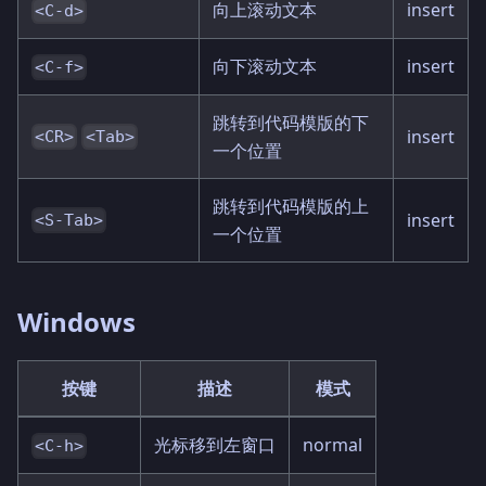
向上滚动文本
insert
<C-d>
向下滚动文本
insert
<C-f>
跳转到代码模版的下
insert
<CR>
<Tab>
一个位置
跳转到代码模版的上
insert
<S-Tab>
一个位置
Windows
按键
描述
模式
光标移到左窗口
normal
<C-h>