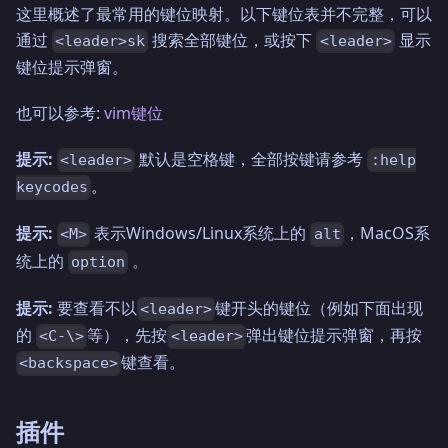
这里概述了最常用的键位映射。以下键位表并不完整，可以
通过
搜索全部键位，或按下
显示
<leader>sk
<leader>
键位提示弹窗。
也可以参考:
vim键位
提示:
默认是空格键，全部按键请参考
<leader>
:help
。
keycodes
提示:
表示Windows/Linux系统上的
，MacOS系
<M>
alt
统上的
。
option
提示:
要查看不以
键开头的键位（例如下面出现
<leader>
的
等），先按
弹出键位提示弹窗，再按
<C-\>
<leader>
键查看。
<backspace>
插件