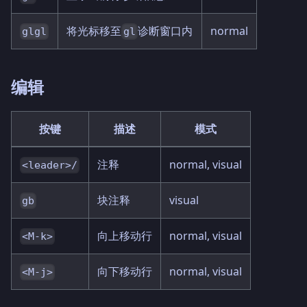
将光标移至
诊断窗口内
normal
glgl
gl
编辑
按键
描述
模式
注释
normal, visual
<leader>/
块注释
visual
gb
向上移动行
normal, visual
<M-k>
向下移动行
normal, visual
<M-j>