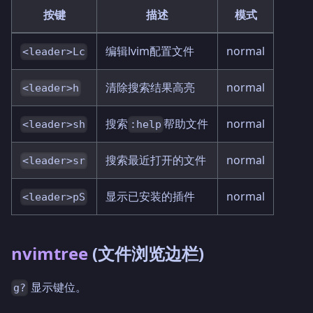
按键
描述
模式
编辑lvim配置文件
normal
<leader>Lc
清除搜索结果高亮
normal
<leader>h
搜索
帮助文件
normal
<leader>sh
:help
搜索最近打开的文件
normal
<leader>sr
显示已安装的插件
normal
<leader>pS
nvimtree
(文件浏览边栏)
显示键位。
g?