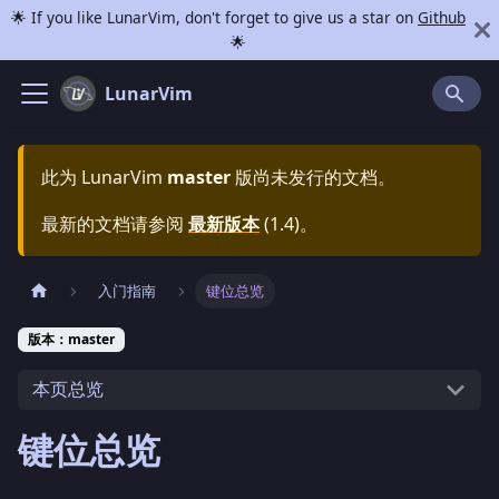
🌟 If you like LunarVim, don't forget to give us a star on
Github
🌟
LunarVim
此为
LunarVim
master
版尚未发行的文档。
最新的文档请参阅
最新版本
(
1.4
)。
入门指南
键位总览
版本：master
本页总览
键位总览