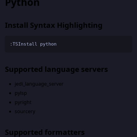
Python
Install Syntax Highlighting
:TSInstall python
Supported language servers
jedi_language_server
pylsp
pyright
sourcery
Supported formatters